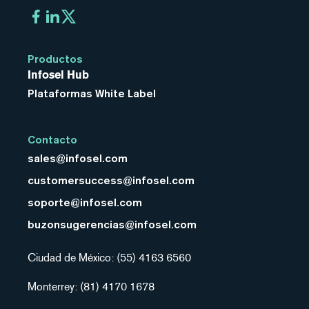
Productos
Infosel Hub
Plataformas White Label
Contacto
sales@infosel.com
customersuccess@infosel.com
soporte@infosel.com
buzonsugerencias@infosel.com
Ciudad de México: (55) 4163 6560
Monterrey: (81) 4170 1678