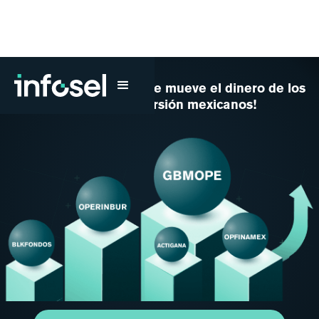
¡Conoce hacia dónde se mueve el dinero de los
fondos de inversión mexicanos!